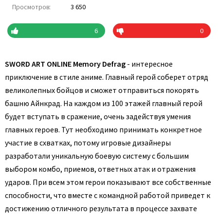
Просмотров:
3 650
6
0
SWORD ART ONLINE Memory Defrag
- интересное
приключение в стиле аниме. Главный герой соберет отряд
великолепных бойцов и сможет отправиться покорять
башню Айнкрад. На каждом из 100 этажей главный герой
будет вступать в сражение, очень задействуя умения
главных героев. Тут необходимо принимать конкретное
участие в схватках, потому игровые дизайнеры
разработали уникальную боевую систему с большим
выбором комбо, приемов, ответных атак и отражения
ударов. При всем этом герои показывают все собственные
способности, что вместе с командной работой приведет к
достижению отличного результата в процессе захвате