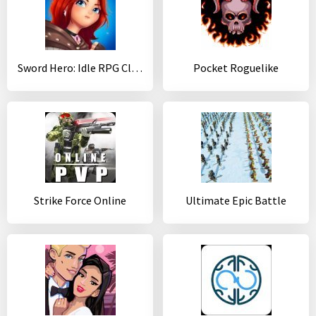
Sword Hero: Idle RPG Clicker
Pocket Roguelike
Strike Force Online
Ultimate Epic Battle