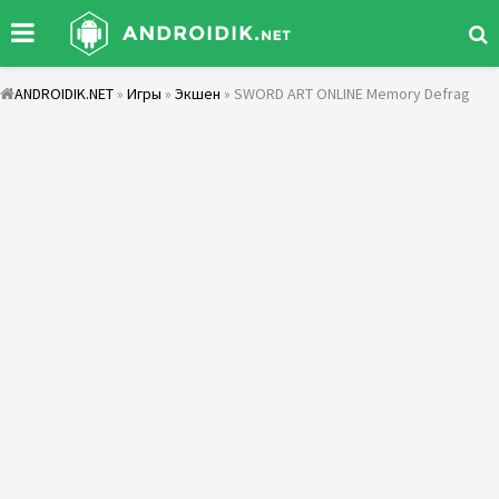
ANDROIDIK.NET
»
Игры
»
Экшен
» SWORD ART ONLINE Memory Defrag