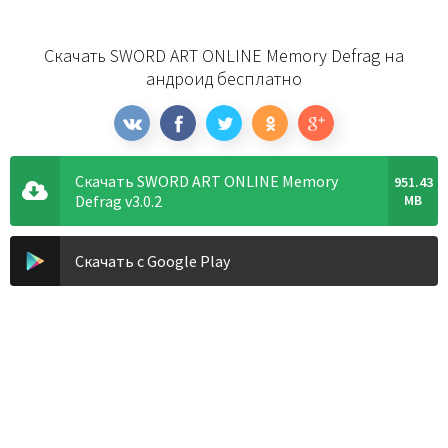
Скачать SWORD ART ONLINE Memory Defrag на
андроид бесплатно
Скачать SWORD ART ONLINE Memory
951.43
Defrag v3.0.2
MB
Скачать с Google Play