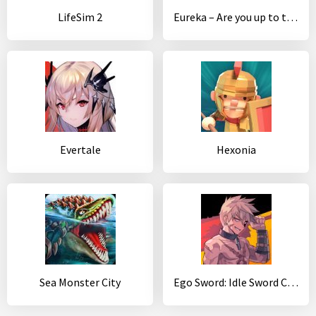
LifeSim 2
Eureka – Are you up to the challenge?
Evertale
Hexonia
Sea Monster City
Ego Sword: Idle Sword Clicker