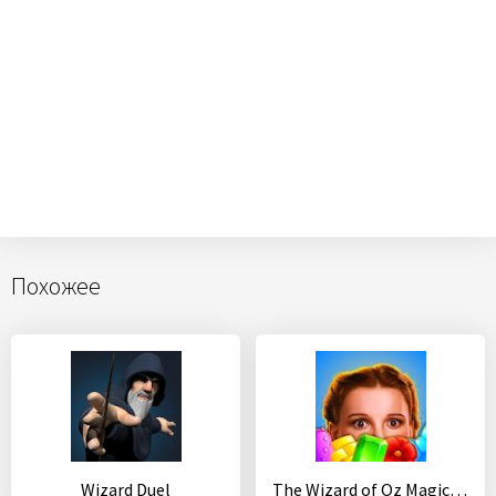
Похожее
Wizard Duel
The Wizard of Oz Magic Match 3 Puzzles & Games