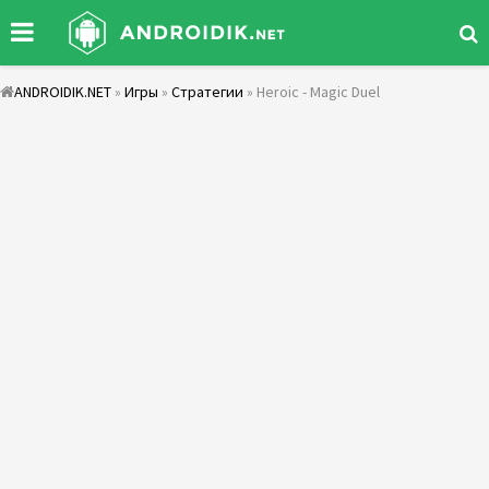
ANDROIDIK.NET
»
Игры
»
Стратегии
» Heroic - Magic Duel