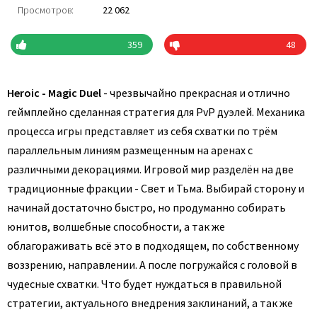
Просмотров:
22 062
359
48
Heroic - Magic Duel
- чрезвычайно прекрасная и отлично
геймплейно сделанная стратегия для PvP дуэлей. Механика
процесса игры представляет из себя схватки по трём
параллельным линиям размещенным на аренах с
различными декорациями. Игровой мир разделён на две
традиционные фракции - Свет и Тьма. Выбирай сторону и
начинай достаточно быстро, но продуманно собирать
юнитов, волшебные способности, а так же
облагораживать всё это в подходящем, по собственному
воззрению, направлении. А после погружайся с головой в
чудесные схватки. Что будет нуждаться в правильной
стратегии, актуального внедрения заклинаний, а так же