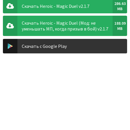
286.63
Скачать Heroic - Magic Duel v2.1.7
MB
Скачать Heroic - Magic Duel (Мод: не
188.09
уменьшать МП, когда призыв в бой) v2.1.7
MB
Скачать с Google Play