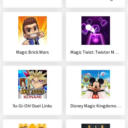
Magic Brick Wars
Magic Twist: Twister Music Ball Game
Yu-Gi-Oh! Duel Links
Disney Magic Kingdoms: Построй волшебный парк!