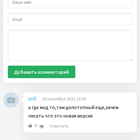
Добавить комментарий
роб
29 сентября 2021 23:59
а где мод то,там допотопный еще,зачем
писать что это новая версия
0
Ответить