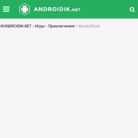
ANDROIDIK.NET
»
Игры
»
Приключения
» Wizard Duel