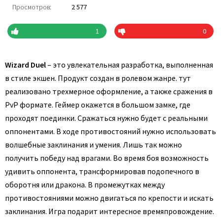
Просмотров:
2 577
1
0
Wizard Duel
– это увлекательная разработка, выполненная
в стиле экшен. Продукт создан в ролевом жанре. тут
реализовано трехмерное оформление, а также сражения в
PvP формате. Геймер окажется в большом замке, где
проходят поединки. Сражаться нужно будет с реальными
оппонентами. В ходе противостояний нужно использовать
волшебные заклинания и умения. Лишь так можно
получить победу над врагами. Во время боя возможность
удивить оппонента, трансформировав подопечного в
оборотня или дракона. В промежутках между
противостояниями можно двигаться по крепости и искать
заклинания. Игра подарит интересное времяпровождение.