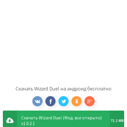
Скачать Wizard Duel на андроид бесплатно
Скачать Wizard Duel (Мод: все открыто)
71.1 MB
v1.0.2.1