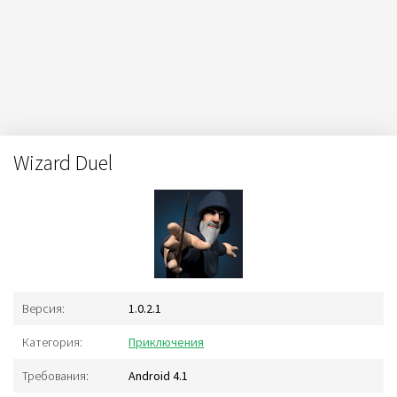
Wizard Duel
Версия:
1.0.2.1
Категория:
Приключения
Требования:
Android 4.1