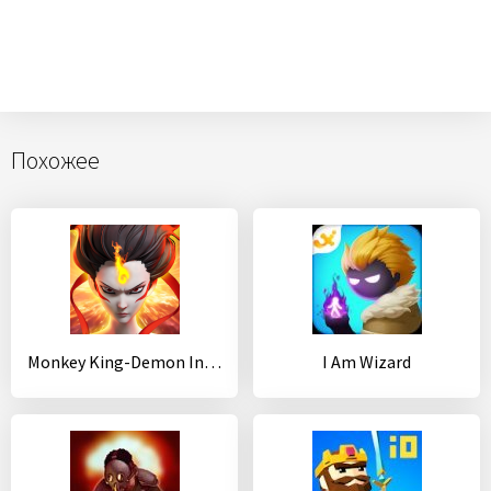
Похожее
Monkey King-Demon Invasion
I Am Wizard