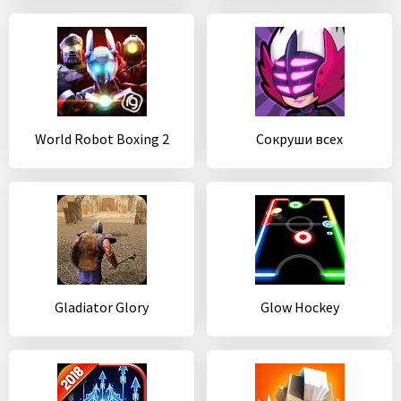
World Robot Boxing 2
Сокруши всех
Gladiator Glory
Glow Hockey