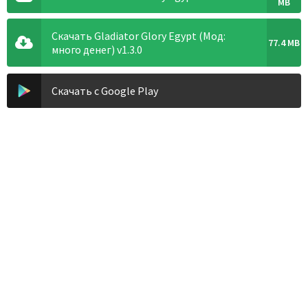
MB
Скачать Gladiator Glory Egypt (Мод:
77.4 MB
много денег) v1.3.0
Скачать с Google Play