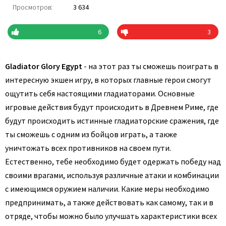
Просмотров:
3 634
6
3
Gladiator Glory Egypt
- на этот раз ты сможешь поиграть в
интересную экшен игру, в которых главные герои смогут
ощутить себя настоящими гладиаторами. Основные
игровые действия будут происходить в Древнем Риме, где
будут происходить истинные гладиаторские сражения, где
ты сможешь с одним из бойцов играть, а также
уничтожать всех противников на своем пути.
Естественно, тебе необходимо будет одержать победу над
своими врагами, используя различные атаки и комбинации
с имеющимся оружием наличии. Какие меры необходимо
предпринимать, а также действовать как самому, так и в
отряде, чтобы можно было улучшать характеристики всех