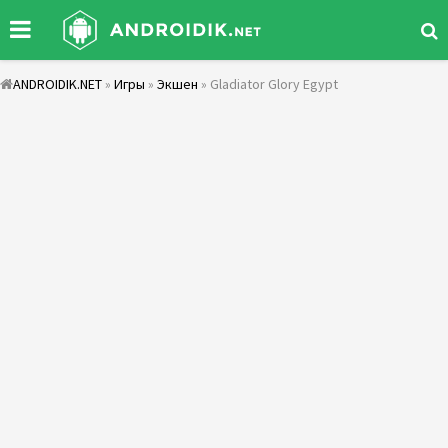
ANDROIDIK.NET
»
Игры
»
Экшен
» Gladiator Glory Egypt