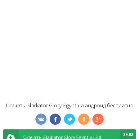
Скачать Gladiator Glory Egypt на андроид бесплатно
89.98
Скачать Gladiator Glory Egypt v1.3.0