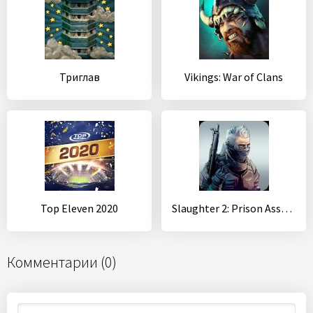
Триглав
Vikings: War of Clans
Top Eleven 2020
Slaughter 2: Prison Assault
Комментарии (0)