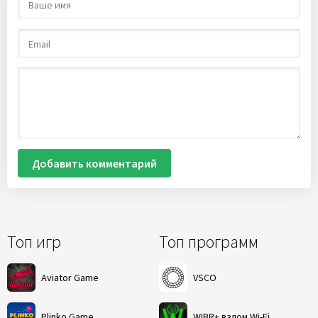
Добавить комментарий
Топ игр
Топ программ
Aviator Game
VSCO
Plinko Game
WIBR+ взлом Wi-Fi