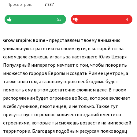
Просмотров:
7 837
55
4
Grow Empire: Rome
- представляем твоему вниманию
уникальную стратегию на своем пути, в которой ты на
самом деле сможешь играть за настоящего Юлия Цезаря.
Популярный император мечтает о том, чтобы покорить
множество городов Европы и создать Рим ее центром, а
также оплотом, а главному герою необходимо будет
помогать ему в этом достаточно сложном деле. В твоем
распоряжении будет огромное войско, которое включает
в себя лучников, пехотинцев, и не только. Также тут
присутствует огромное количество зданий вместе со
строениями, которые ты сможешь возвести на имперской
территории. Благодаря подобным ресурсам полководец