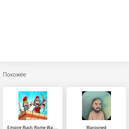
Похожее
Empire Rush: Rome Wars (Tower Defense)
Marooned