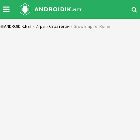
ANDROIDIK.NET
»
Игры
»
Стратегии
» Grow Empire: Rome