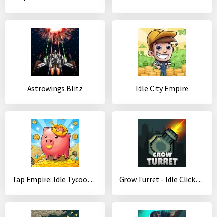
Astrowings Blitz
Idle City Empire
Tap Empire: Idle Tycoon Tapper & Business Sim Game
Grow Turret - Idle Clicker Defense