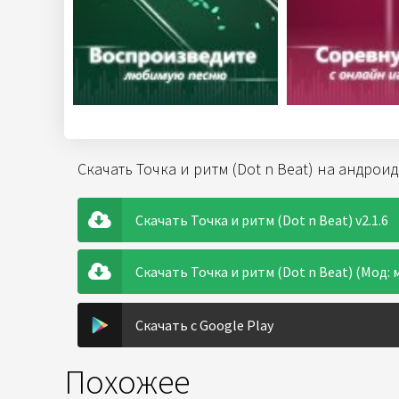
Скачать Точка и ритм (Dot n Beat) на андрои
Скачать Точка и ритм (Dot n Beat) v2.1.6
Скачать Точка и ритм (Dot n Beat) (Мод: м
Скачать с Google Play
Похожее