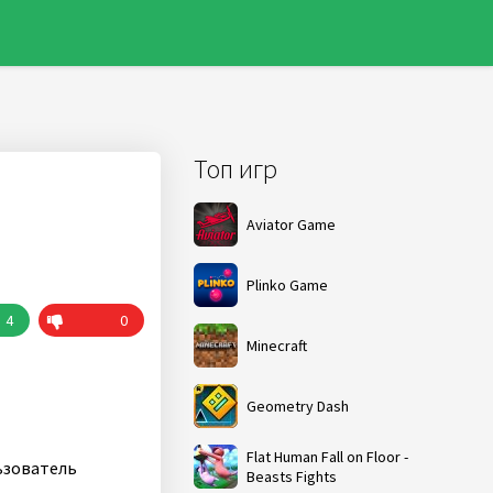
Топ игр
Aviator Game
Plinko Game
4
0
Minecraft
Geometry Dash
Flat Human Fall on Floor -
ьзователь
Beasts Fights