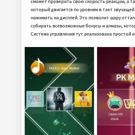
сможет проверить свою скорость реакции, а та
который двигается по уровням в такт звучаще
нажимать на дисплей. Это позволит шару оттал
собирать всевозможные бонусы и алмазы, кот
Система управления тут реализована простой и