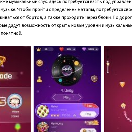
кже музыкальный слух. Здесь потребуется взять под управлен
й музыке. Чтобы пройти определенные этапы, потребуется св
киваться от бортов, а также проходить через блоки. По доро
орые дадут возможность открыть новые уровни и музыкальны
 понятной.