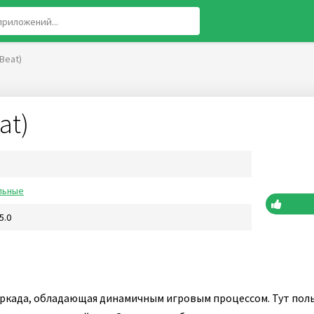
 Beat)
at)
льные
5.0
аркада, обладающая динамичным игровым процессом. Тут пол