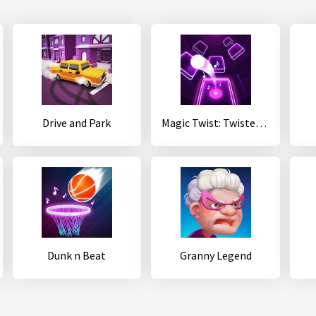
Drive and Park
Magic Twist: Twister Music Ball Game
Dunk n Beat
Granny Legend