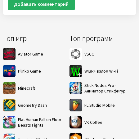
Добавить комментарий
Топ игр
Топ программ
Aviator Game
VSCO
Plinko Game
WIBR+ взлом Wi-Fi
Stick Nodes Pro -
Minecraft
Аниматор Стикфигур
Geometry Dash
FL Studio Mobile
Flat Human Fall on Floor -
VK Coffee
Beasts Fights