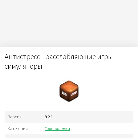
Антистресс - расслабляющие игры-
симуляторы
Версия:
9.2.1
Категория:
Головоломки