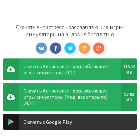
Скачать Антистресс - расслабляющие игры-
симуляторы на андроид бесплатно
Скачать Антистресс - расслабляющие
113.19
игры-симуляторы v9.2.1
MB
Скачать Антистресс - расслабляющие
58.82
игры-симуляторы (Мод: все открыто)
MB
v9.2.1
Скачать с Google Play