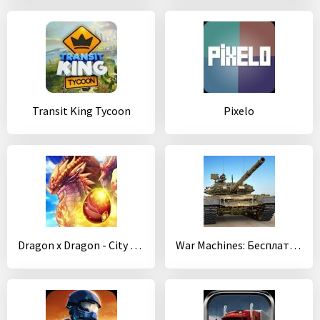
Transit King Tycoon
Pixelo
Dragon x Dragon - City Sim Game
War Machines: Бесплатные Стрелялки Игры про Танки