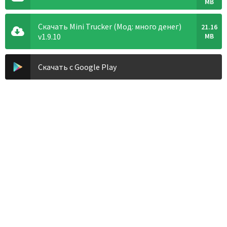
MB
Скачать Mini Trucker (Мод: много денег)
21.16
v1.9.10
MB
Скачать с Google Play