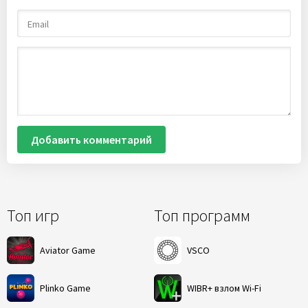
Добавить комментарий
Топ игр
Топ программ
Aviator Game
VSCO
Plinko Game
WIBR+ взлом Wi-Fi