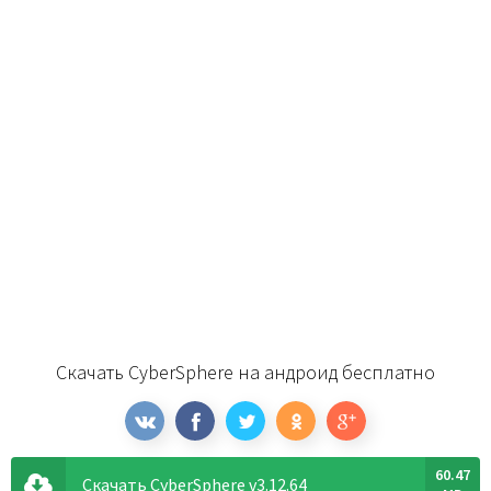
Скачать CyberSphere на андроид бесплатно
60.47
Скачать CyberSphere v3.12.64