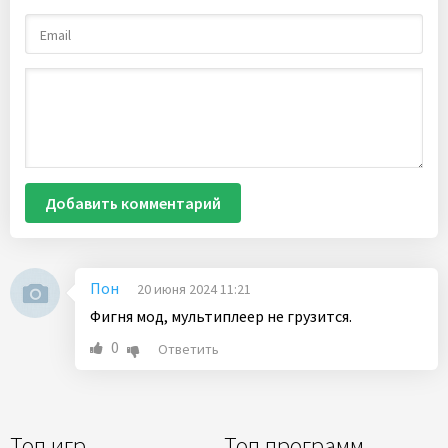
Добавить комментарий
Пон
20 июня 2024 11:21
Фигня мод, мультиплеер не грузится.
0
Ответить
Топ игр
Топ программ