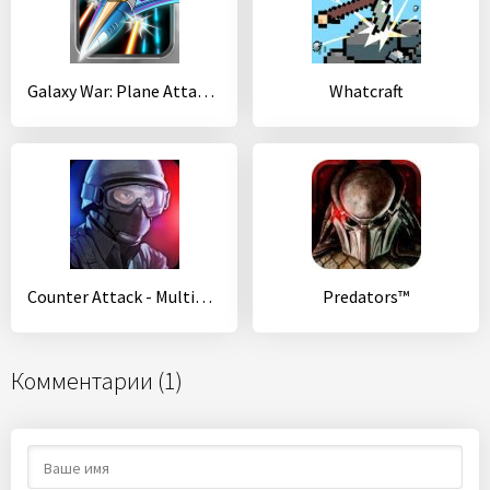
Galaxy War: Plane Attack Games
Whatcraft
Counter Attack - Multiplayer FPS
Predators™
Комментарии (1)