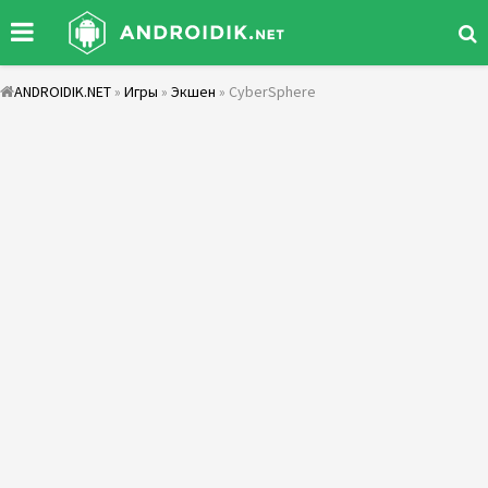
ANDROIDIK.NET
»
Игры
»
Экшен
» CyberSphere