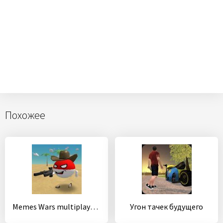
Похожее
Memes Wars multiplayer sandbox
Угон тачек будущего