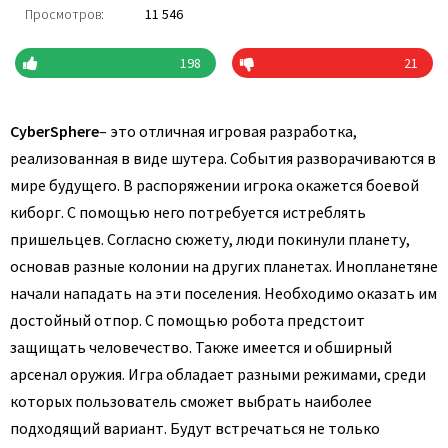
Просмотров:
11 546
198
21
CyberSphere
– это отличная игровая разработка,
реализованная в виде шутера. События разворачиваются в
мире будущего. В распоряжении игрока окажется боевой
киборг. С помощью него потребуется истреблять
пришельцев. Согласно сюжету, люди покинули планету,
основав разные колонии на других планетах. Инопланетяне
начали нападать на эти поселения. Необходимо оказать им
достойный отпор. С помощью робота предстоит
защищать человечество. Также имеется и обширный
арсенал оружия. Игра обладает разными режимами, среди
которых пользователь сможет выбрать наиболее
подходящий вариант. Будут встречаться не только