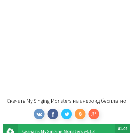
Скачать My Singing Monsters на андроид бесплатно
81.09
Скачать My Singing Monsters v4.1.3