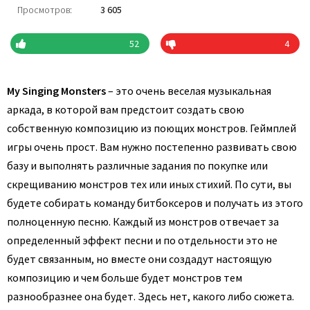
Просмотров:
3 605
52
4
My Singing Monsters
– это очень веселая музыкальная
аркада, в которой вам предстоит создать свою
собственную композицию из поющих монстров. Геймплей
игры очень прост. Вам нужно постепенно развивать свою
базу и выполнять различные задания по покупке или
скрещиванию монстров тех или иных стихий. По сути, вы
будете собирать команду битбоксеров и получать из этого
полноценную песню. Каждый из монстров отвечает за
определенный эффект песни и по отдельности это не
будет связанным, но вместе они создадут настоящую
композицию и чем больше будет монстров тем
разнообразнее она будет. Здесь нет, какого либо сюжета.