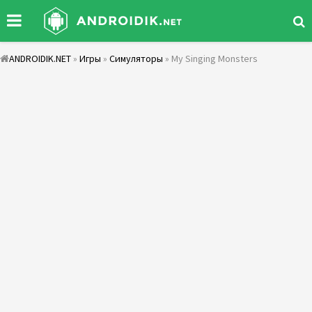
ANDROIDIK.NET
»
Игры
»
Симуляторы
» My Singing Monsters