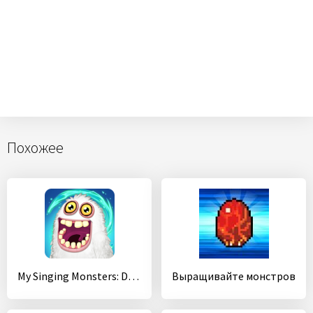
Похожее
My Singing Monsters: Dawn of Fire
Выращивайте монстров