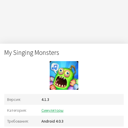
My Singing Monsters
Версия:
4.1.3
Категория:
Симуляторы
Требования:
Android 4.0.3