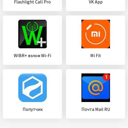
Flashlight Call Pro
VK App
WIBR+ взлом Wi-Fi
Mi Fit
Попутчик
Почта Mail RU