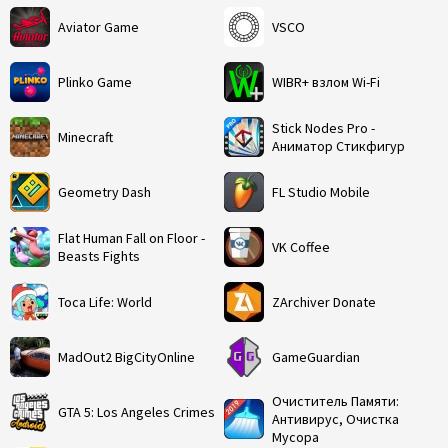
Aviator Game
VSCO
Plinko Game
WIBR+ взлом Wi-Fi
Stick Nodes Pro -
Minecraft
Аниматор Стикфигур
Geometry Dash
FL Studio Mobile
Flat Human Fall on Floor -
VK Coffee
Beasts Fights
Toca Life: World
ZArchiver Donate
MadOut2 BigCityOnline
GameGuardian
Очиститель Памяти:
GTA 5: Los Angeles Crimes
Антивирус, Очистка
Мусора