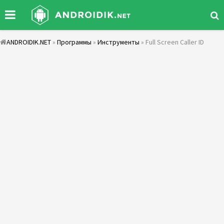
ANDROIDIK.NET
»
Программы
»
Инструменты
» Full Screen Caller ID