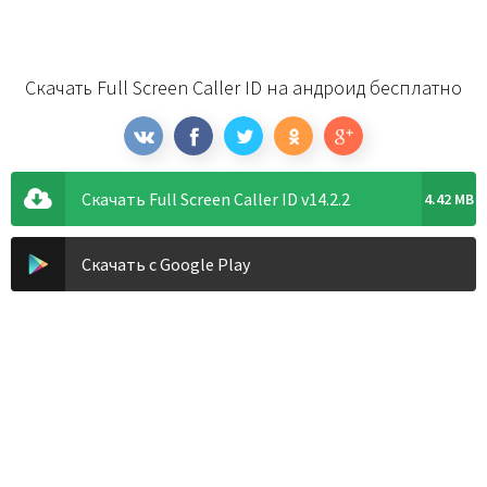
Скачать Full Screen Caller ID на андроид бесплатно
Скачать Full Screen Caller ID v14.2.2
4.42 MB
Скачать с Google Play