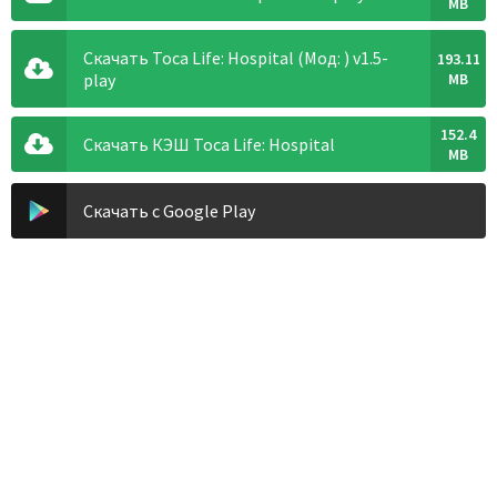
MB
Скачать Toca Life: Hospital (Мод: ) v1.5-
193.11
play
MB
152.4
Скачать КЭШ Toca Life: Hospital
MB
Скачать с Google Play