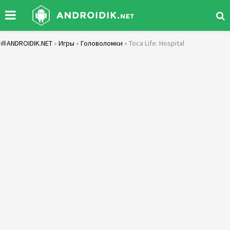
ANDROIDIK.NET
»
Игры
»
Головоломки
» Toca Life: Hospital