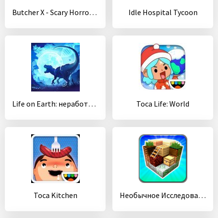
Butcher X - Scary Horror Game / Escape from hospital
Idle Hospital Tycoon
Life on Earth: неработающая эволюция игра
Toca Life: World
Toca Kitchen
Необычное Исследование