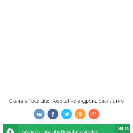
Скачать Toca Life: Hospital на андроид бесплатно
195.63
Скачать Toca Life: Hospital v1.5-play