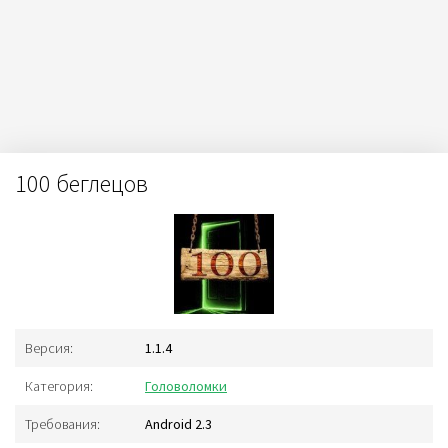
100 беглецов
Версия:
1.1.4
Категория:
Головоломки
Требования:
Android 2.3