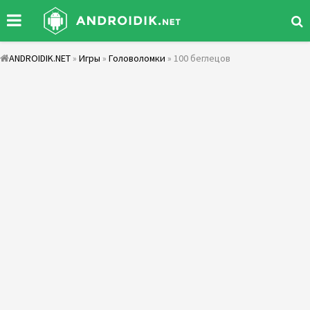
ANDROIDIK.NET
»
Игры
»
Головоломки
» 100 беглецов