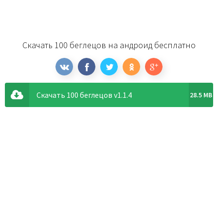
Скачать 100 беглецов на андроид бесплатно
Скачать 100 беглецов v1.1.4
28.5 MB