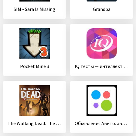
SIM - Sara Is Missing
Grandpa
Pocket Mine 3
IQ тесты — интеллект и логика
The Walking Dead: The Final Season
Объявления Авито: авто, работа, квартиры, вещи