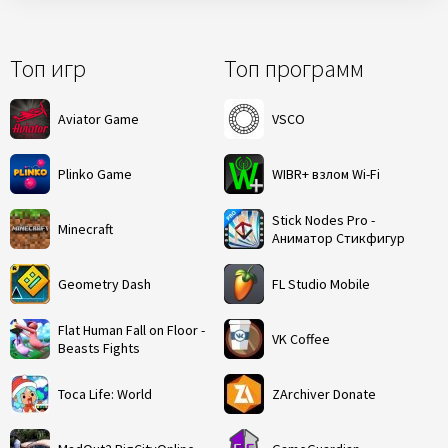
Топ игр
Топ программ
Aviator Game
VSCO
Plinko Game
WIBR+ взлом Wi-Fi
Stick Nodes Pro -
Minecraft
Аниматор Стикфигур
Geometry Dash
FL Studio Mobile
Flat Human Fall on Floor -
VK Coffee
Beasts Fights
Toca Life: World
ZArchiver Donate