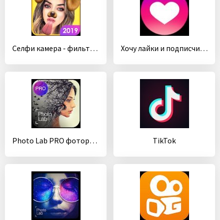
Cелфи камера - фильтр, редактор фото, фото эффекты
Хочу лайки и подписчиков для Инстаграм!
Photo Lab PRO фоторедактор: эффекты и арты из фото
TikTok