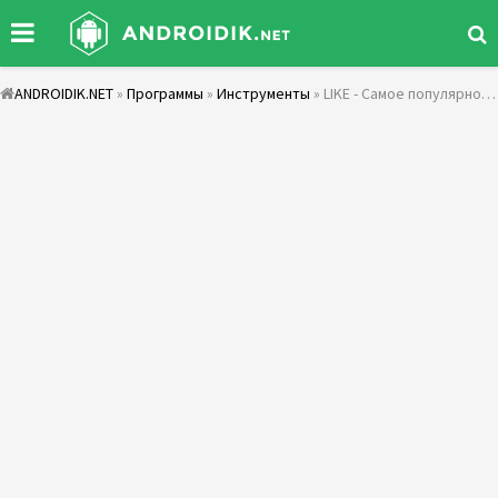
ANDROIDIK.NET
»
Программы
»
Инструменты
» LIKE - Самое популярное видео-сообщество