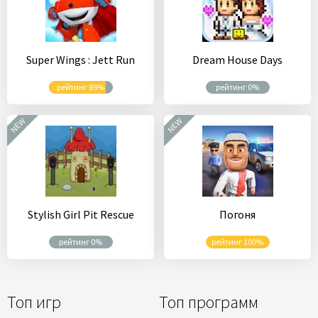
Super Wings : Jett Run
Dream House Days
рейтинг 89%
рейтинг 0%
NEW
NEW
Stylish Girl Pit Rescue
Погоня
рейтинг 0%
рейтинг 100%
Топ игр
Топ программ