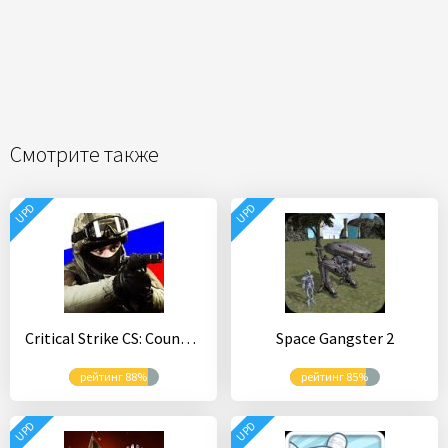
Смотрите также
UPD
UPD
Critical Strike CS: Counter Terrorist Online FPS
Space Gangster 2
рейтинг 88%
рейтинг 85%
UPD
UPD