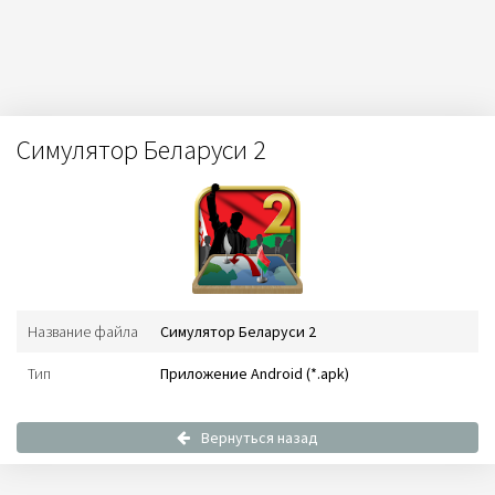
Симулятор Беларуси 2
Название файла
Симулятор Беларуси 2
Тип
Приложение Android (*.apk)
Вернуться назад