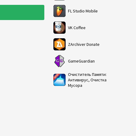
FL Studio Mobile
VK Coffee
ZArchiver Donate
GameGuardian
Очиститель Памяти:
Антивирус, Очистка
Мусора