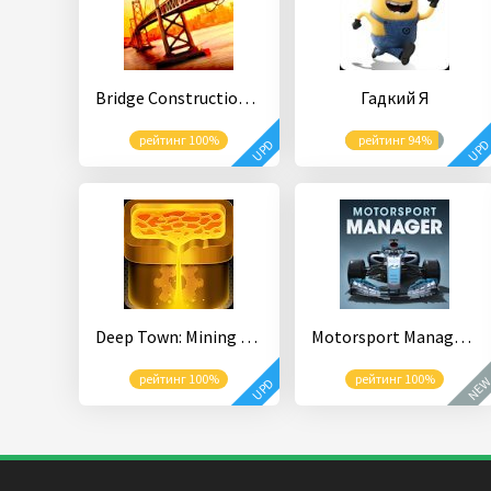
Bridge Construction Simulator
Гадкий Я
рейтинг 100%
рейтинг 94%
UPD
UP
Deep Town: Mining Factory
Motorsport Manager Online
рейтинг 100%
рейтинг 100%
NE
UPD