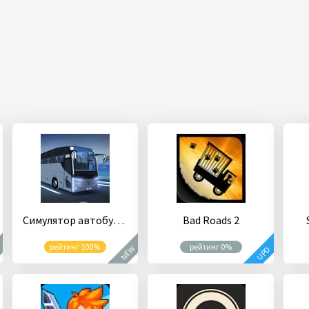
Симулятор автобуса: автобусы
Bad Roads 2
рейтинг 100%
рейтинг 0%
W
NEW
UPD