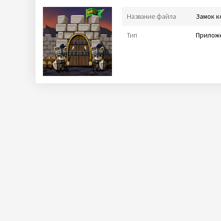
Название файла
Замок к
Тип
Приложе