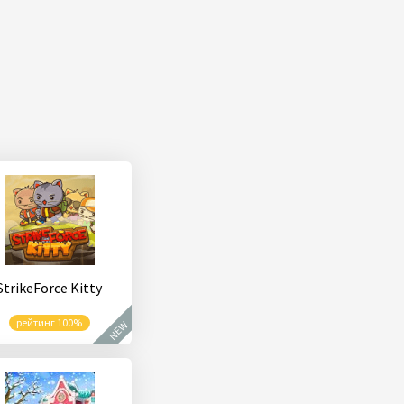
StrikeForce Kitty
рейтинг 100%
NEW