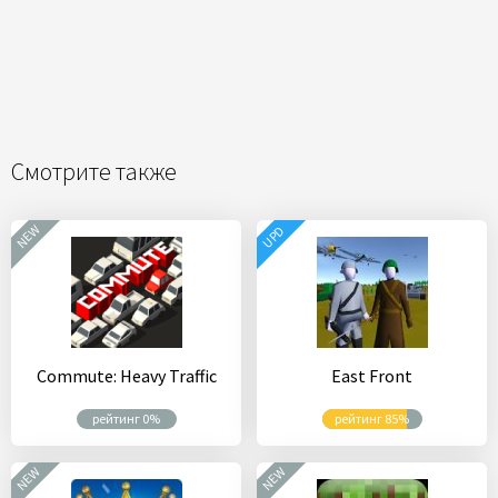
Смотрите также
NEW
UPD
Commute: Heavy Traffic
East Front
рейтинг 0%
рейтинг 85%
NEW
NEW