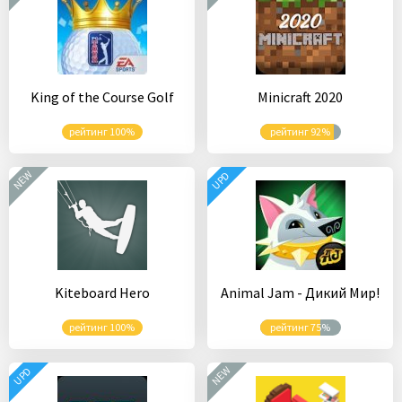
King of the Course Golf
Minicraft 2020
рейтинг 100%
рейтинг 92%
NEW
UPD
Kiteboard Hero
Animal Jam - Дикий Мир!
рейтинг 100%
рейтинг 75%
NEW
UPD