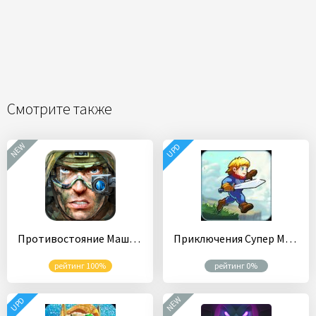
Смотрите также
NEW
UPD
Противостояние Машин 3
Приключения Супер Меча
рейтинг 100%
рейтинг 0%
NEW
UPD