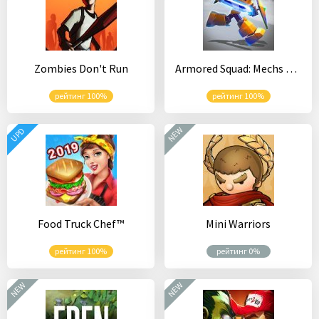
Zombies Don't Run
Armored Squad: Mechs vs Robots Online Action
рейтинг 100%
рейтинг 100%
NEW
UPD
Food Truck Chef™
Mini Warriors
рейтинг 100%
рейтинг 0%
NEW
NEW