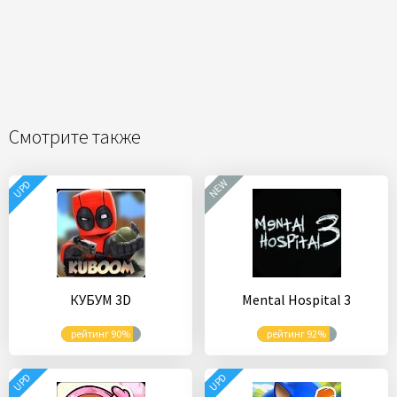
Смотрите также
NEW
UPD
КУБУМ 3D
Mental Hospital 3
рейтинг 90%
рейтинг 92%
UPD
UPD