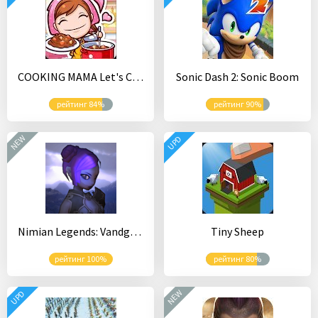
COOKING MAMA Let's Cook
Sonic Dash 2: Sonic Boom
рейтинг 84%
рейтинг 90%
NEW
UPD
Nimian Legends: Vandgels
Tiny Sheep
рейтинг 100%
рейтинг 80%
NEW
UPD