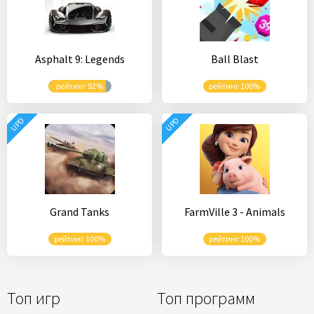
Asphalt 9: Legends
Ball Blast
рейтинг 92%
рейтинг 100%
UPD
UPD
Grand Tanks
FarmVille 3 - Animals
рейтинг 100%
рейтинг 100%
Топ игр
Топ программ