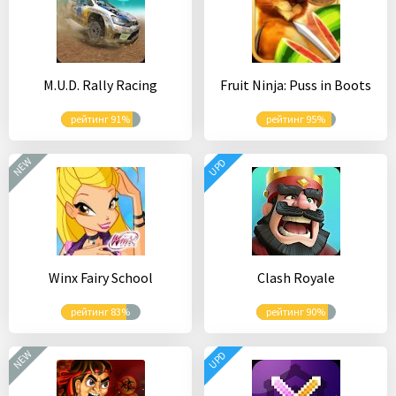
M.U.D. Rally Racing
Fruit Ninja: Puss in Boots
рейтинг 91%
рейтинг 95%
NEW
UPD
Winx Fairy School
Clash Royale
рейтинг 83%
рейтинг 90%
NEW
UPD