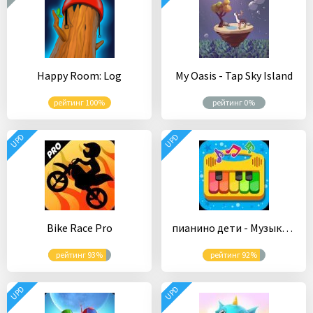
Happy Room: Log
My Oasis - Tap Sky Island
рейтинг 100%
рейтинг 0%
UPD
UPD
Bike Race Pro
пианино дети - Музыка и песни
рейтинг 93%
рейтинг 92%
UPD
UPD