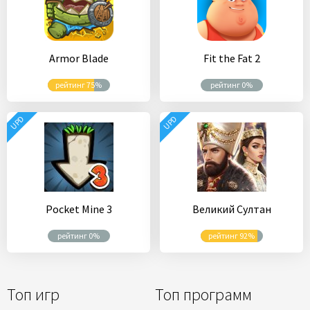
Armor Blade
Fit the Fat 2
рейтинг 75%
рейтинг 0%
UPD
UPD
Pocket Mine 3
Великий Султан
рейтинг 0%
рейтинг 92%
Топ игр
Топ программ