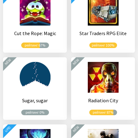
Cut the Rope: Magic
Star Traders RPG Elite
рейтинг 67%
рейтинг 100%
NEW
NEW
Sugar, sugar
Radiation City
рейтинг 0%
рейтинг 87%
NEW
UPD