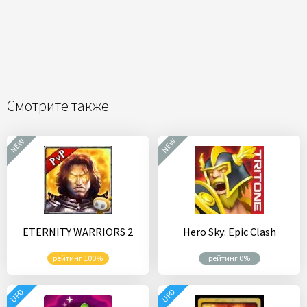
Смотрите также
NEW
NEW
ETERNITY WARRIORS 2
Hero Sky: Epic Clash
рейтинг 100%
рейтинг 0%
UPD
UPD