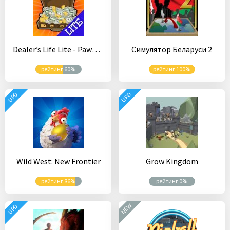
Dealer’s Life Lite - Pawn Shop Tycoon
Симулятор Беларуси 2
рейтинг 60%
рейтинг 100%
UPD
UPD
Wild West: New Frontier
Grow Kingdom
рейтинг 86%
рейтинг 0%
NEW
UPD