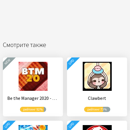
Смотрите также
NEW
UPD
Be the Manager 2020 - Football Strategy
Clawbert
рейтинг 92%
рейтинг 73%
UPD
UPD