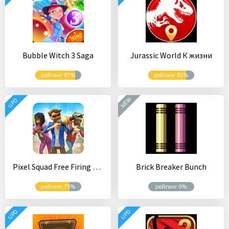
Bubble Witch 3 Saga
Jurassic World К жизни
рейтинг 87%
рейтинг 83%
NEW
UPD
Pixel Squad Free Firing Королевская битва 2020
Brick Breaker Bunch
рейтинг 75%
рейтинг 0%
UPD
UPD