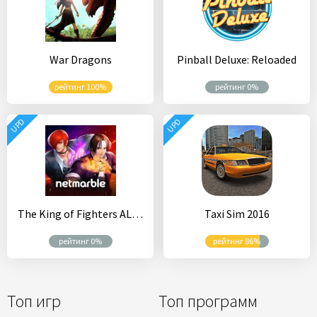
War Dragons
Pinball Deluxe: Reloaded
рейтинг 100%
рейтинг 0%
UPD
UPD
The King of Fighters ALLSTAR
Taxi Sim 2016
рейтинг 0%
рейтинг 86%
Топ игр
Топ программ