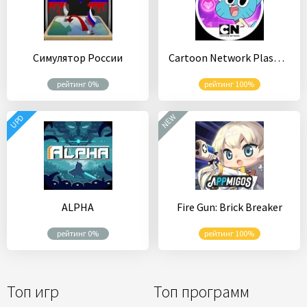
Симулятор России
Cartoon Network Plasma Pop
рейтинг 0%
рейтинг 100%
NEW
UPD
ALPHA
Fire Gun: Brick Breaker
рейтинг 0%
рейтинг 100%
Топ игр
Топ программ