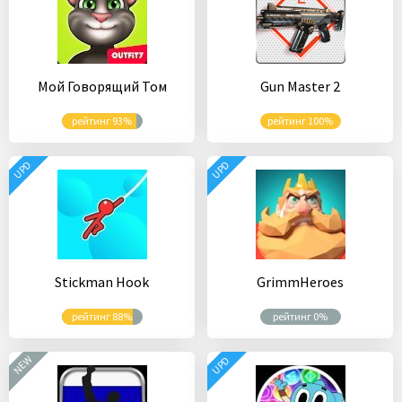
Мой Говорящий Том
Gun Master 2
рейтинг 93%
рейтинг 100%
UPD
UPD
Stickman Hook
GrimmHeroes
рейтинг 88%
рейтинг 0%
NEW
UPD