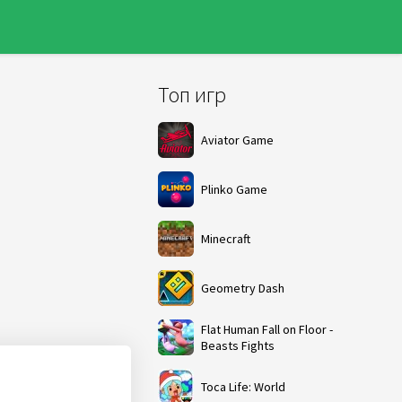
Топ игр
Aviator Game
Plinko Game
Minecraft
Geometry Dash
Flat Human Fall on Floor -
Beasts Fights
Toca Life: World