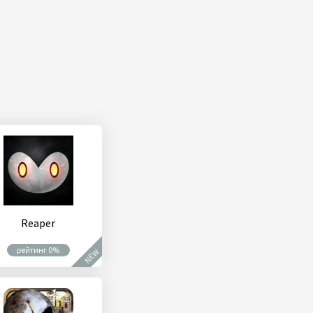
Reaper
рейтинг 0%
NEW