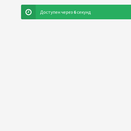
Доступен через
6
секунд