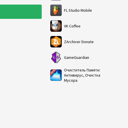
FL Studio Mobile
VK Coffee
ZArchiver Donate
GameGuardian
Очиститель Памяти:
Антивирус, Очистка
Мусора