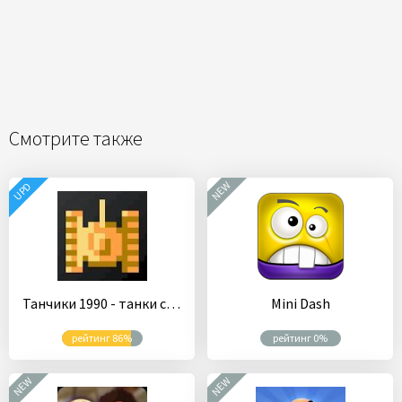
Смотрите также
NEW
UPD
Танчики 1990 - танки с денди
Mini Dash
рейтинг 86%
рейтинг 0%
NEW
NEW