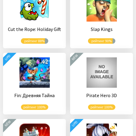
Cut the Rope: Holiday Gift
Slap Kings
рейтинг 88%
рейтинг 90%
NEW
UPD
Fin: Древняя Тайна
Pirate Hero 3D
рейтинг 100%
рейтинг 100%
NEW
UPD