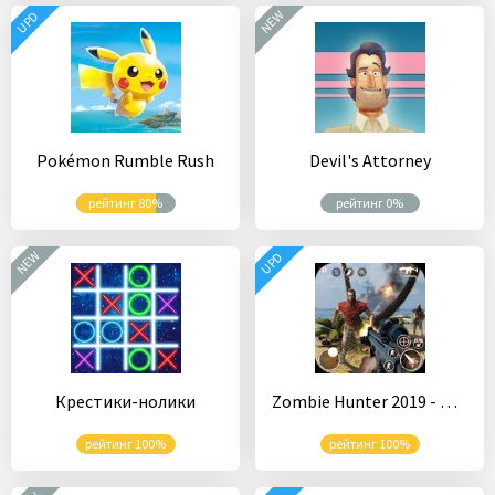
NEW
UPD
Pokémon Rumble Rush
Devil's Attorney
рейтинг 80%
рейтинг 0%
NEW
UPD
Крестики-нолики
Zombie Hunter 2019 - The Last Battle
рейтинг 100%
рейтинг 100%