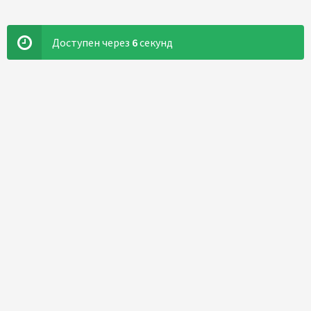
Доступен через
5
секунд