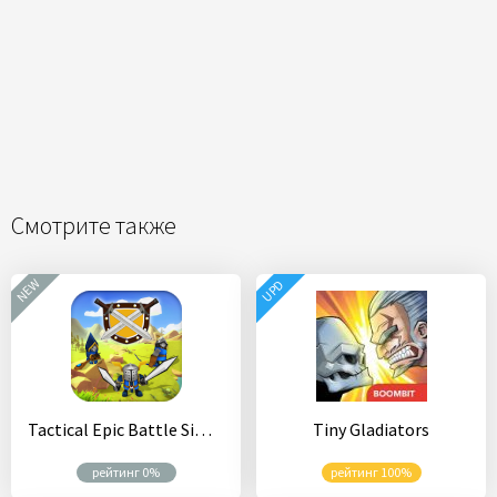
Смотрите также
NEW
UPD
Tactical Epic Battle Simulator
Tiny Gladiators
рейтинг 0%
рейтинг 100%