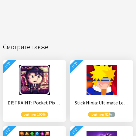
Смотрите также
UPD
UPD
DISTRAINT: Pocket Pixel Horror
Stick Ninja: Ultimate Legends
рейтинг 100%
рейтинг 82%
UPD
UPD