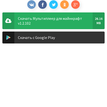
Скачать Мультиплеер для майнкрафт
26.16
v1.2.102
MB
Скачать с Google Play