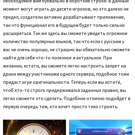
необходимое вам буквально в короткие строки. В данный
момент могут играть до десяти игроков, но это далеко не
предел, создатели активно дорабатывают приложение,
так что функционал его в будущем будет только сильно
расширяться. Так же здесь вы сможете увидеть огромное
количество популярных языков, так что если с русским у
вас не очень хорошо, не страшно вы обязательно сможете
найти для себя что-то полезное и актуальное. При
желании, кстати, вы сможете легко настроить запрет на
драки между участниками одного сервера, подобное тоже
придаст игре оригинальности. Теперь если вы хотите,
чтоб кто-то строго придерживался заданных правил, вы
легко сможете это сделать. Подобное отлично подойдет в
первую очередь тем, кто хочет просто тихо строить.