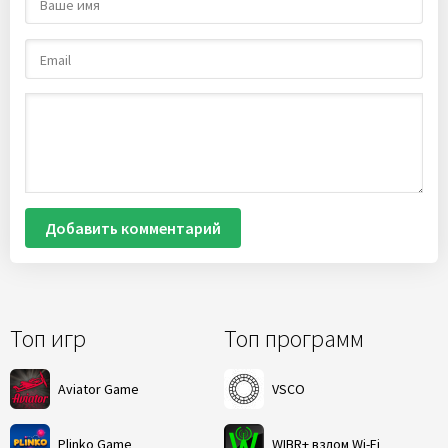
Добавить комментарий
Топ игр
Топ программ
Aviator Game
VSCO
Plinko Game
WIBR+ взлом Wi-Fi