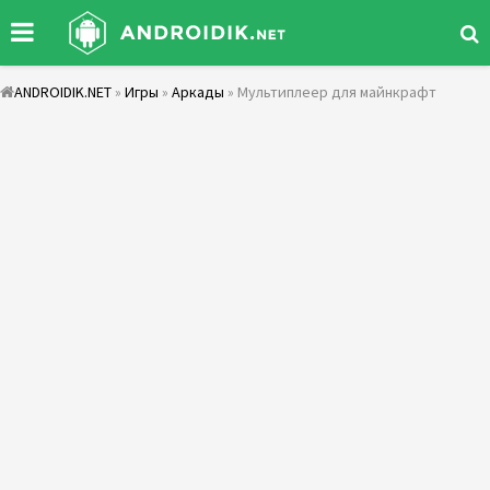
ANDROIDIK.NET
»
Игры
»
Аркады
» Мультиплеер для майнкрафт