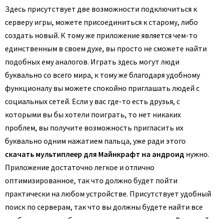
Здесь присутствует две возможности подключиться к
серверу игры, можете присоединиться к старому, либо
создать новый. К тому же приложение является чем-то
единственным в своем духе, вы просто не сможете найти
подобных ему аналогов. Играть здесь могут люди
буквально со всего мира, к тому же благодаря удобному
функционалу вы можете спокойно приглашать людей с
социальных сетей. Если у вас где-то есть друзья, с
которыми вы бы хотели поиграть, то нет никаких
проблем, вы получите возможность пригласить их
буквально одним нажатием пальца, уже ради этого
скачать мультиплеер для Майнкрафт на андроид
нужно.
Приложение достаточно легкое и отлично
оптимизированное, так что должно будет пойти
практически на любом устройстве. Присутствует удобный
поиск по серверам, так что вы должны будете найти все