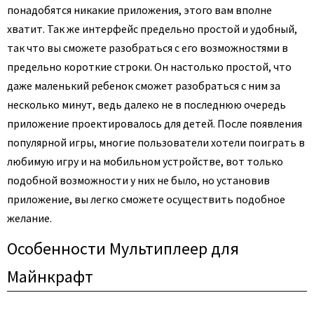
понадобятся никакие приложения, этого вам вполне
хватит. Так же интерфейс предельно простой и удобный,
так что вы сможете разобраться с его возможностями в
предельно короткие строки. Он настолько простой, что
даже маленький ребенок сможет разобраться с ним за
несколько минут, ведь далеко не в последнюю очередь
приложение проектировалось для детей. После появления
популярной игры, многие пользователи хотели поиграть в
любимую игру и на мобильном устройстве, вот только
подобной возможности у них не было, но установив
приложение, вы легко сможете осуществить подобное
желание.
Особенности Мультиплеер для
Майнкрафт