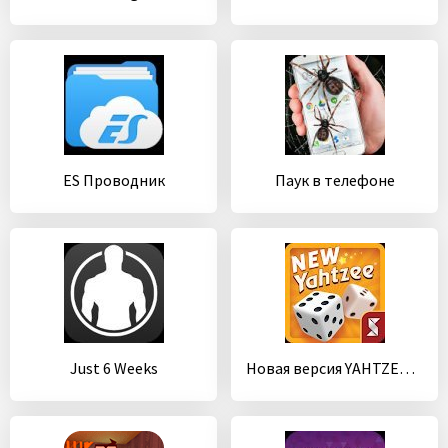
ES Проводник
Паук в телефоне
Just 6 Weeks
Новая версия YAHTZEE® with Buddies