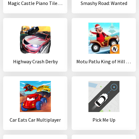
Magic Castle Piano Tiles: Free Rhythm Music Games
Smashy Road: Wanted
Highway Crash Derby
Motu Patlu King of Hill Racing
Car Eats Car Multiplayer
Pick Me Up