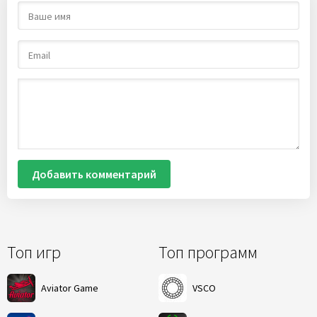
Добавить комментарий
Топ игр
Топ программ
Aviator Game
VSCO