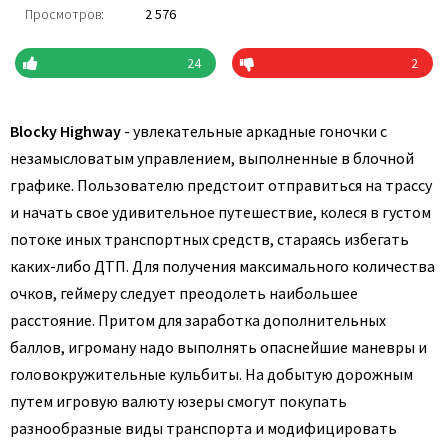
Просмотров:
2 576
24
2
Blocky Highway
- увлекательные аркадные гоночки с
незамысловатым управлением, выполненные в блочной
графике. Пользователю предстоит отправиться на трассу
и начать свое удивительное путешествие, колеся в густом
потоке иных транспортных средств, стараясь избегать
каких-либо ДТП. Для получения максимального количества
очков, геймеру следует преодолеть наибольшее
расстояние. Притом для заработка дополнительных
баллов, игроману надо выполнять опаснейшие маневры и
головокружительные кульбиты. На добытую дорожным
путем игровую валюту юзеры смогут покупать
разнообразные виды транспорта и модифицировать