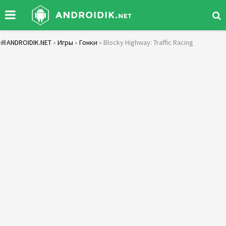
ANDROIDIK.NET
»
Игры
»
Гонки
» Blocky Highway: Traffic Racing