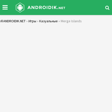
ANDROIDIK.NET
»
Игры
»
Казуальные
» Merge Islands