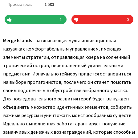
Просмотров:
1 503
1
0
Merge Islands
- затягивающая мультипликационная
казуалка с комфортабельным управлением, имеющая
элементы стратегии, отправляющая юзера на солнечный
тропический остров, переполненный удивительными
предметами. Изначально геймеру придется остановиться
на выборе протагонистов, после чего он станет помогать
своим подопечным в обустройстве выбранного участка.
Для последовательного развития герой будет вынужден
объединять множество идентичных элементов, собирать
важные ресурсы и уничтожать монстрообразных существ.
Идеально выполненная работа гарантирует получение
заманчивых денежных вознаграждений, которые способны