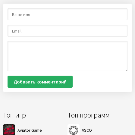
Добавить комментарий
Топ игр
Топ программ
Aviator Game
VSCO