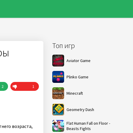
Топ игр
ры
Aviator Game
Plinko Game
2
1
Minecraft
Geometry Dash
Flat Human Fall on Floor -
него возраста,
Beasts Fights