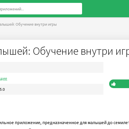
алышей: Обучение внутри игры
лышей: Обучение внутри иг
щие
5.0
льное приложение, предназначенное для малышей до семилет