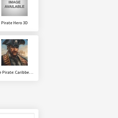
Pirate Hero 3D
The Pirate: Caribbean Hunt