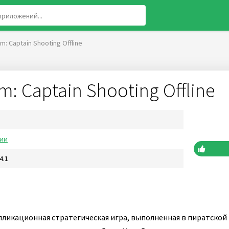
m: Captain Shooting Offline
m: Captain Shooting Offline
гии
4.1
пликационная стратегическая игра, выполненная в пиратской 