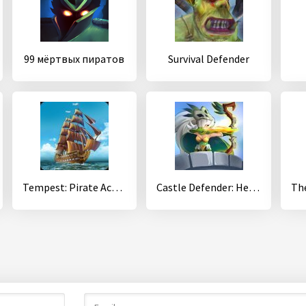
99 мёртвых пиратов
Survival Defender
Tempest: Pirate Action RPG Premium
Castle Defender: Hero Shooter - Idle Offline TD