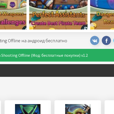
ting Offline на андроид бесплатно
 Shooting Offline (Мод: бесплатные покупки) v1.2