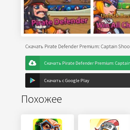
Скачать Pirate Defender Premium: Captain Shoo
Скачать Pirate Defender Premium: Captain
Скачать с Google Play
Похожее