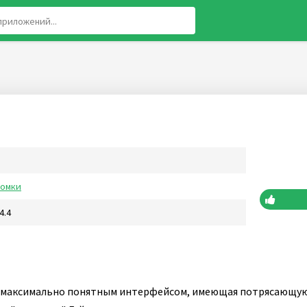
ломки
4.4
 с максимально понятным интерфейсом, имеющая потрясающую