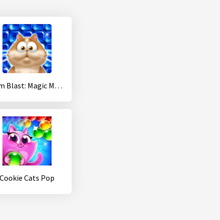
Gem Blast: Magic Match Puzzle
Cookie Cats Pop