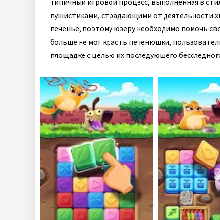
типичный игровой процесс, выполненная в стил
пушистиками, страдающими от деятельности хи
печенье, поэтому юзеру необходимо помочь св
больше не мог красть печенюшки, пользовател
площадке с целью их последующего бесследного