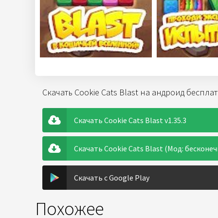
Скачать Cookie Cats Blast на андроид беспла
Скачать Cookie Cats Blast v1.35.3
Скачать Cookie Cats Blast (Мод: бесконеч
Скачать с Google Play
Похожее