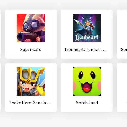
Super Cats
Lionheart: Темная Луна
Snake Hero: Xenzia Speed Battle
Match Land