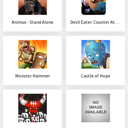
Animus - Stand Alone
Devil Eater: Counter Attack to guard your soul
Monster Hammer
Castle of Hope