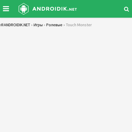
ANDROIDIK.NET
»
Игры
»
Ролевые
» Touch Monster