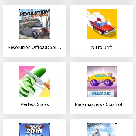
Revolution Offroad : Spin Simulation
Nitro Drift
Perfect Slices
Racemasters - Сlash of Сars