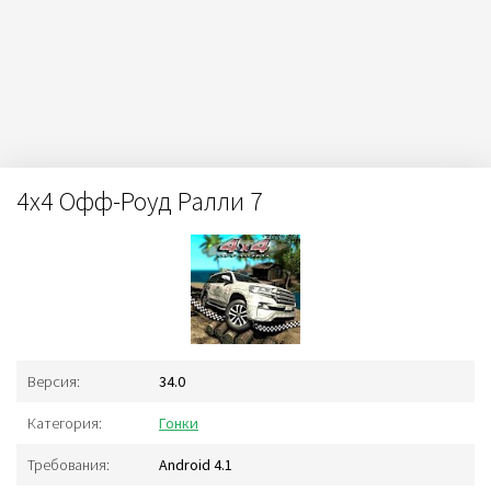
4x4 Офф-Роуд Ралли 7
Версия:
34.0
Категория:
Гонки
Требования:
Android 4.1