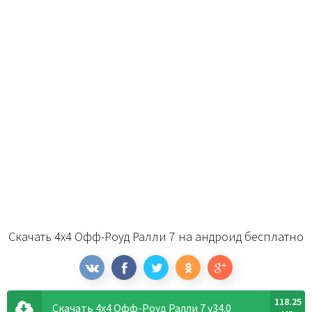
Скачать 4x4 Офф-Роуд Ралли 7 на андроид бесплатно
118.25
Скачать 4x4 Офф-Роуд Ралли 7 v34.0