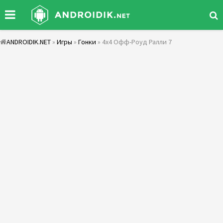
ANDROIDIK.NET
»
Игры
»
Гонки
» 4x4 Офф-Роуд Ралли 7