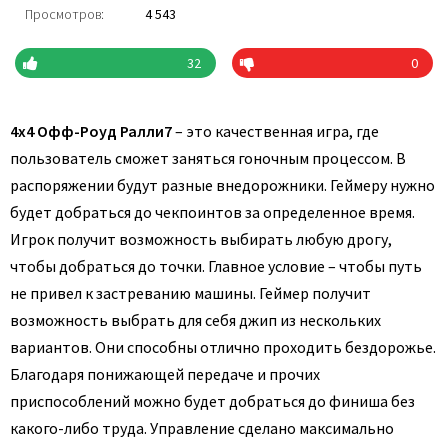
Просмотров:
4 543
32
0
4х4 Офф-Роуд Ралли7
– это качественная игра, где
пользователь сможет заняться гоночным процессом. В
распоряжении будут разные внедорожники. Геймеру нужно
будет добраться до чекпоинтов за определенное время.
Игрок получит возможность выбирать любую дрогу,
чтобы добраться до точки. Главное условие – чтобы путь
не привел к застреванию машины. Геймер получит
возможность выбрать для себя джип из нескольких
вариантов. Они способны отлично проходить бездорожье.
Благодаря понижающей передаче и прочих
приспособлений можно будет добраться до финиша без
какого-либо труда. Управление сделано максимально