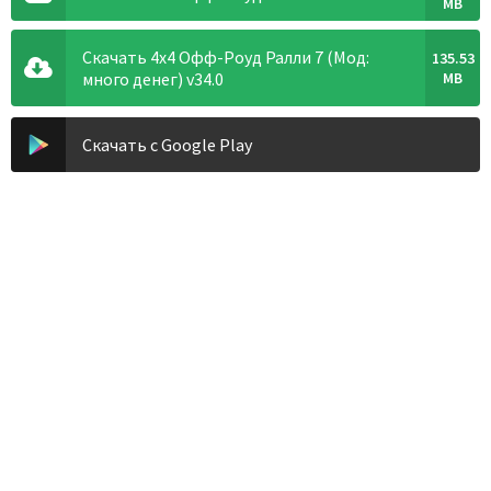
MB
Скачать 4x4 Офф-Роуд Ралли 7 (Мод:
135.53
много денег) v34.0
MB
Скачать с Google Play