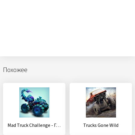
Похожее
Mad Truck Challenge - Гонки и бои машин с боссами
Trucks Gone Wild