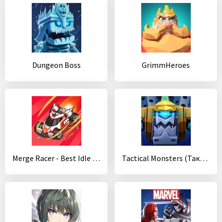
Dungeon Boss
GrimmHeroes
Merge Racer - Best Idle Game
Tactical Monsters (Тактические Монстры)