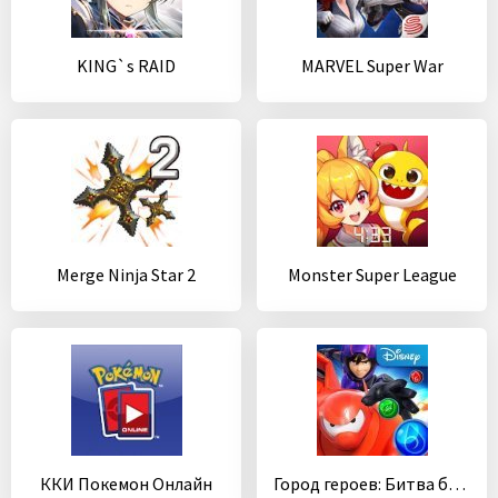
KING`s RAID
MARVEL Super War
Merge Ninja Star 2
Monster Super League
ККИ Покемон Онлайн
Город героев: Битва ботов