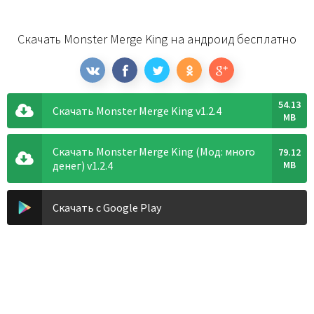
Скачать Monster Merge King на андроид бесплатно
54.13
Скачать Monster Merge King v1.2.4
MB
Скачать Monster Merge King (Мод: много
79.12
денег) v1.2.4
MB
Скачать с Google Play