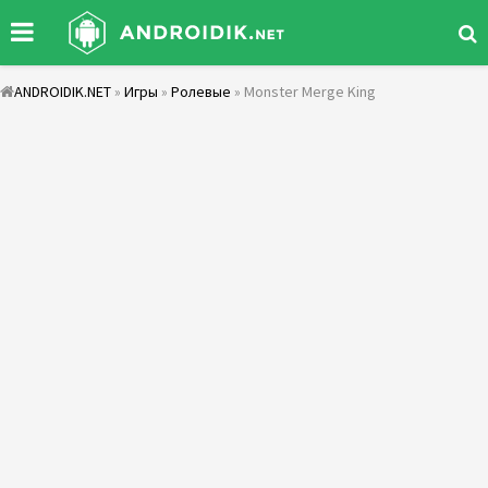
ANDROIDIK.NET
»
Игры
»
Ролевые
» Monster Merge King