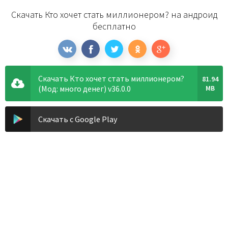
Скачать Кто хочет стать миллионером? на андроид
бесплатно
Скачать Кто хочет стать миллионером?
81.94
(Мод: много денег) v36.0.0
MB
Скачать с Google Play