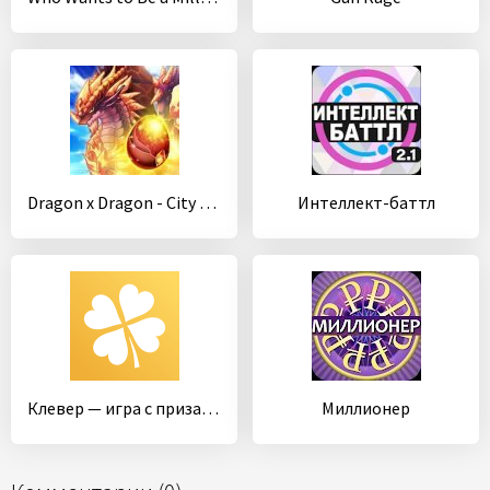
Dragon x Dragon - City Sim Game
Интеллект-баттл
Клевер — игра с призами
Миллионер