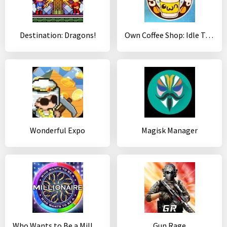
Destination: Dragons!
Own Coffee Shop: Idle Tap Game
Wonderful Expo
Magisk Manager
Who Wants to Be a Millionaire? Trivia & Quiz Game
Gun Rage