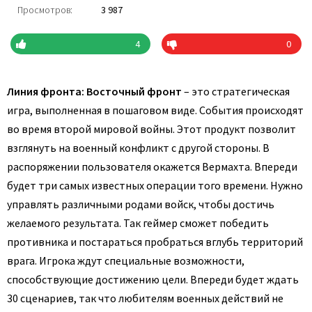
Просмотров:
3 987
4
0
Линия фронта: Восточный фронт
– это стратегическая
игра, выполненная в пошаговом виде. События происходят
во время второй мировой войны. Этот продукт позволит
взглянуть на военный конфликт с другой стороны. В
распоряжении пользователя окажется Вермахта. Впереди
будет три самых известных операции того времени. Нужно
управлять различными родами войск, чтобы достичь
желаемого результата. Так геймер сможет победить
противника и постараться пробраться вглубь территорий
врага. Игрока ждут специальные возможности,
способствующие достижению цели. Впереди будет ждать
30 сценариев, так что любителям военных действий не