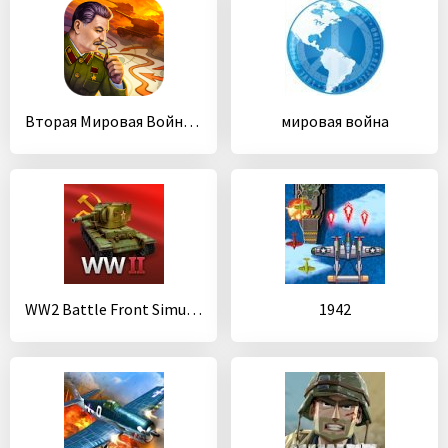
Вторая Мировая Война: стратегия в реальном времени
мировая война
WW2 Battle Front Simulator
1942