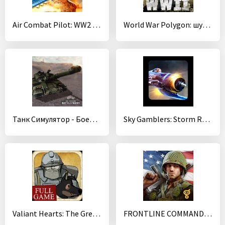
Air Combat Pilot: WW2 Pacific
World War Polygon: шутер про Вторую мировую
Танк Симулятор - Боевой фронт
Sky Gamblers: Storm Raiders
Valiant Hearts: The Great War
FRONTLINE COMMANDO: NORMANDY