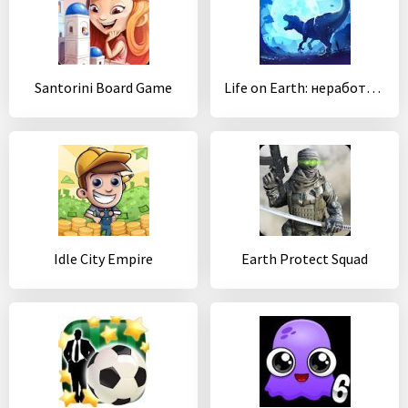
Santorini Board Game
Life on Earth: неработающая эволюция игра
Idle City Empire
Earth Protect Squad