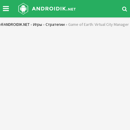
ANDROIDIK.NET
»
Игры
»
Стратегии
» Game of Earth: Virtual City Manager