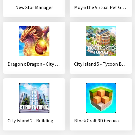
New Star Manager
Moy 6 the Virtual Pet Game
Dragon x Dragon - City Sim Game
City Island 5 - Tycoon Building Offline Sim Game
City Island 2 - Building Story (Offline sim game)
Block Craft 3D бесплатно игры: лучшие симулятор