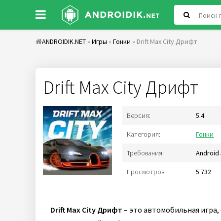
ANDROIDIK.NET
»
Игры
»
Гонки
» Drift Max City Дрифт
Drift Max City Дрифт
Версия:
5.4
Категория:
Гонки
Требования:
Android 
Просмотров:
5 732
Drift Max City Дрифт
– это автомобильная игра,