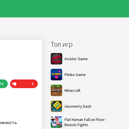
Топ игр
Aviator Game
Plinko Game
76
4
Minecraft
Geometry Dash
Flat Human Fall on Floor -
можность
Beasts Fights