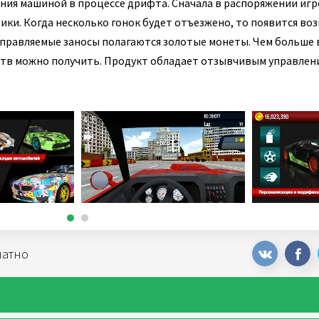
ния машиной в процессе дрифта. Сначала в распоряжении игр
ки. Когда несколько гонок будет отъезжено, то появится в
управляемые заносы полагаются золотые монеты. Чем больше
дств можно получить. Продукт обладает отзывчивым управлен
латно