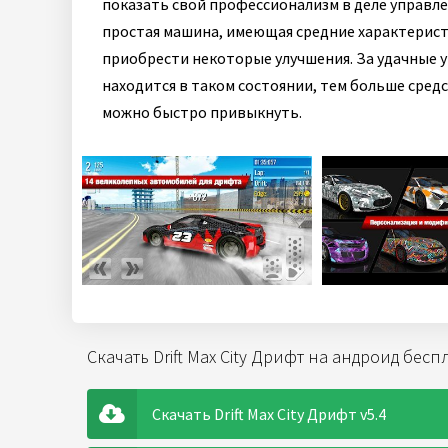
показать свой профессионализм в деле управле
простая машина, имеющая средние характеристи
приобрести некоторые улучшения. За удачные 
находится в таком состоянии, тем больше сре
можно быстро привыкнуть.
Скачать Drift Max City Дрифт на андроид бесп
Скачать Drift Max City Дрифт v5.4