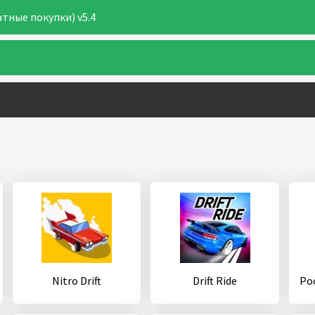
атные покупки) v5.4
Nitro Drift
Drift Ride