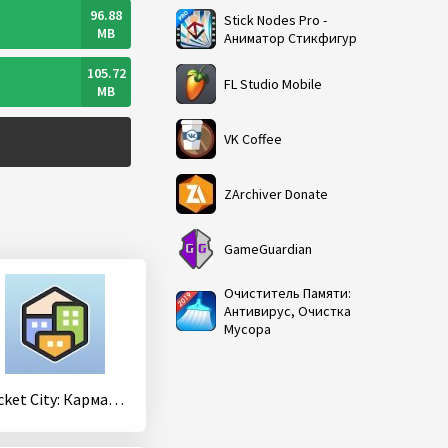
96.88
Stick Nodes Pro -
MB
Аниматор Стикфигур
105.72
FL Studio Mobile
MB
VK Coffee
ZArchiver Donate
GameGuardian
Очиститель Памяти:
Антивирус, Очистка
Мусора
Pocket City: Карманный город