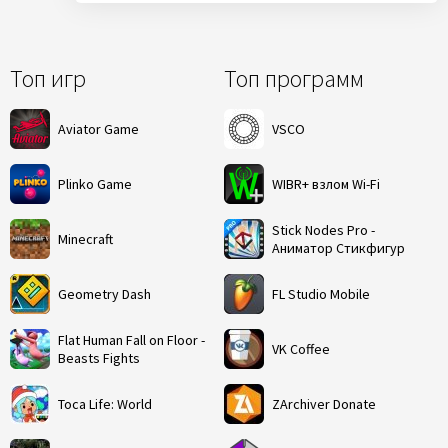
Топ игр
Топ программ
Aviator Game
VSCO
Plinko Game
WIBR+ взлом Wi-Fi
Stick Nodes Pro -
Minecraft
Аниматор Стикфигур
Geometry Dash
FL Studio Mobile
Flat Human Fall on Floor -
VK Coffee
Beasts Fights
Toca Life: World
ZArchiver Donate