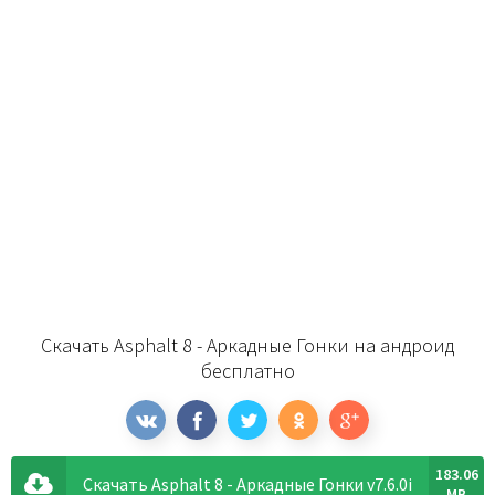
Скачать Asphalt 8 - Аркадные Гонки на андроид
бесплатно
183.06
Скачать Asphalt 8 - Аркадные Гонки v7.6.0i
MB