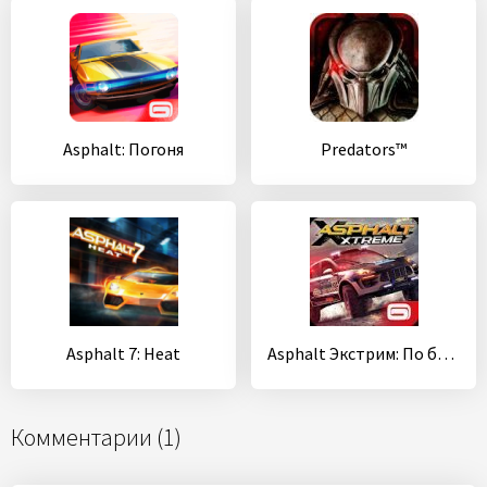
Asphalt: Погоня
Predators™
Asphalt 7: Heat
Asphalt Экстрим: По бездорожью
Комментарии (1)