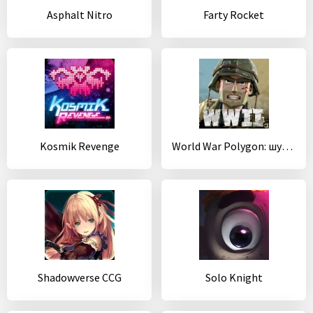
Asphalt Nitro
Farty Rocket
Kosmik Revenge
World War Polygon: шутер про Вторую мировую
Shadowverse CCG
Solo Knight