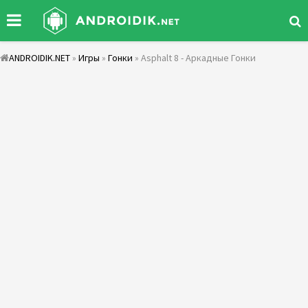
ANDROIDIK.NET
»
Игры
»
Гонки
» Asphalt 8 - Аркадные Гонки