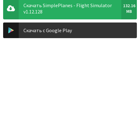
Скачать SimplePlanes - Flight Simulator
132.16
v1.12.128
MB
Скачать с Google Play