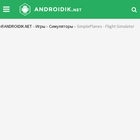
ANDROIDIK.NET
»
Игры
»
Симуляторы
» SimplePlanes - Flight Simulator