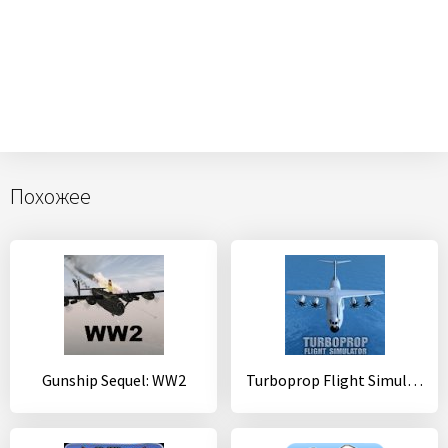
Похожее
Gunship Sequel: WW2
Turboprop Flight Simulator 3D