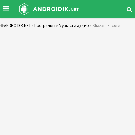
ANDROIDIK.NET
»
Программы
»
Музыка и аудио
» Shazam Encore