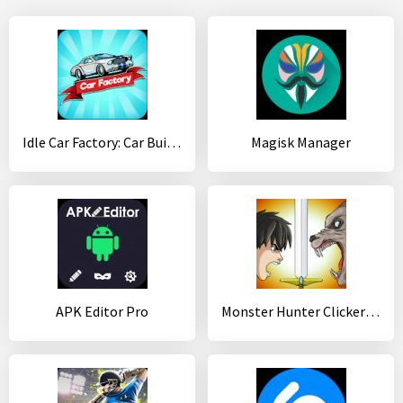
Idle Car Factory: Car Builder, Tycoon Games 2020
Magisk Manager
APK Editor Pro
Monster Hunter Clicker : RPG Idle game