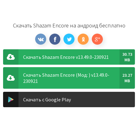
Скачать Shazam Encore на андроид бесплатно
30.73
Скачать Shazam Encore v13.49.0-230921
MB
Скачать Shazam Encore (Мод: ) v13.49.0-
23.27
230921
MB
Скачать с Google Play