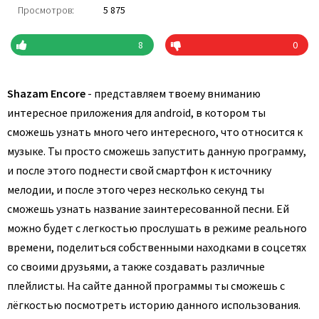
Просмотров:
5 875
8
0
Shazam Encore
- представляем твоему вниманию
интересное приложения для android, в котором ты
сможешь узнать много чего интересного, что относится к
музыке. Ты просто сможешь запустить данную программу,
и после этого поднести свой смартфон к источнику
мелодии, и после этого через несколько секунд ты
сможешь узнать название заинтересованной песни. Ей
можно будет с легкостью прослушать в режиме реального
времени, поделиться собственными находками в соцсетях
со своими друзьями, а также создавать различные
плейлисты. На сайте данной программы ты сможешь с
лёгкостью посмотреть историю данного использования.