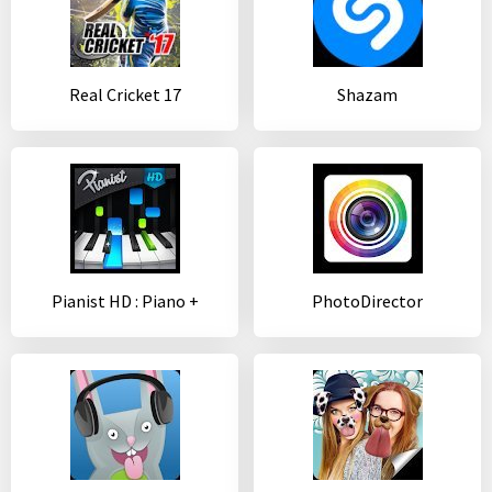
Real Cricket 17
Shazam
Pianist HD : Piano +
PhotoDirector