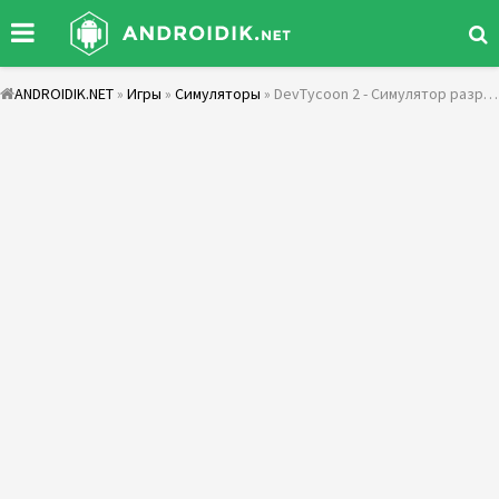
ANDROIDIK.NET
»
Игры
»
Симуляторы
» DevTycoon 2 - Симулятор разработчика игр