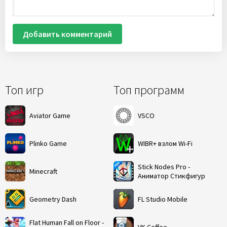
Добавить комментарий
Топ игр
Топ программ
Aviator Game
VSCO
Plinko Game
WIBR+ взлом Wi-Fi
Stick Nodes Pro -
Minecraft
Аниматор Стикфигур
Geometry Dash
FL Studio Mobile
Flat Human Fall on Floor -
VK Coffee