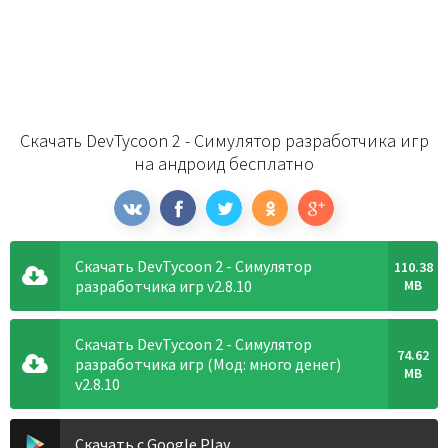
Скачать DevTycoon 2 - Симулятор разработчика игр
на андроид бесплатно
Скачать DevTycoon 2 - Симулятор
110.38
разработчика игр v2.8.10
MB
Скачать DevTycoon 2 - Симулятор
74.62
разработчика игр (Мод: много денег)
MB
v2.8.10
Скачать с Google Play