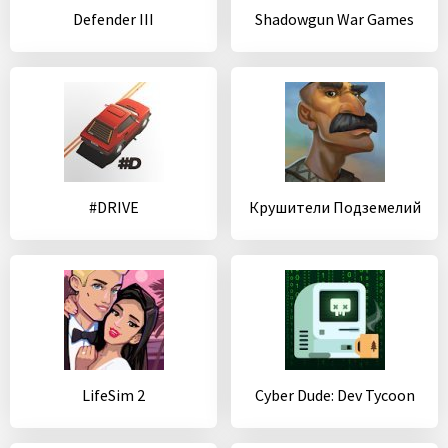
Defender III
Shadowgun War Games
#DRIVE
Крушители Подземелий
LifeSim 2
Cyber Dude: Dev Tycoon