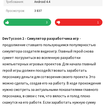
Требования:
Android 4.4
Просмотров:
3 837
3
1
DevTycoon 2 - Симулятор разработчика игр
-
продолжение ставшего пользующимся популярностью
симулятора создателя видеоигр. Главный герой снова
сумеет погрузиться во вселенную разработки
компьютерных игровых проектов. Для начала главный
герой игры должен посодействовать заработать
персонажу деньги для сотворения своего проекта. Это
можно сделать, создав его на работу. В ходе прохождения
нужно смотреть за актуальными показателями главного
персонажа, в связи с тем, что вялость и голод плохо
скажутся на его работе. Если заработать нужную сумму