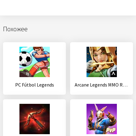
Похожее
PC Fútbol Legends
Arcane Legends MMO RPG