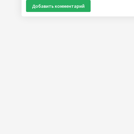
Добавить комментарий