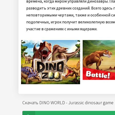
времена, когда миром управляли динозавры. Гл
разводить этих древних созданий. Всего здес
неповторимыми чертами, также и особенной си
подопечных, игрок получит великолепную воз
участие в сражениях с иными ящерами.
Скачать DINO WORLD - Jurassic dinosaur gam