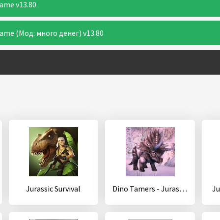
ame v13.80
ame (Мод: много денег) v13.80
Jurassic Survival
Dino Tamers - Jurassic Riding MMO
Ju