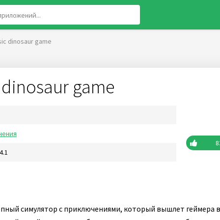
sic dinosaur game
 dinosaur game
чения
8
4.1
епный симулятор с приключениями, который вышлет геймера 