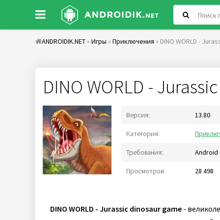
ANDROIDIK.NET
»
Игры
»
Приключения
» DINO WORLD - Juras
DINO WORLD - Jurassic
Версия:
13.80
Категория:
Приклю
Требования:
Android 
Просмотров:
28 498
DINO WORLD - Jurassic dinosaur game
- великол