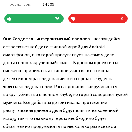
Просмотров:
14 306
76
9
Она Сердится - интерактивный триллер
- наслаждайся
остросюжетной детективной игрой для Android
смартфонов, в которой присутствует на самом деле
достаточно закрученный сюжет. В данном проекте ты
сможешь принимать активное участие в сложном
детективном расследовании, в котором ты будешь
являться следователем. Расследование закручивается
вокруг убийства в ночном клубе, который совершил чужой
мужчина. Все действия детектива на протяжении
распутывания данного дела будут влиять на конечный
исход, так что главному герою необходимо будет
обязательно продумывать по несколько раз все свои