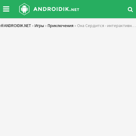
ANDROIDIK.NET
»
Игры
»
Приключения
» Она Сердится - интерактивный триллер