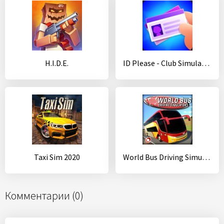
H.I.D.E.
ID Please - Club Simulation
Taxi Sim 2020
World Bus Driving Simulator
Комментарии (0)