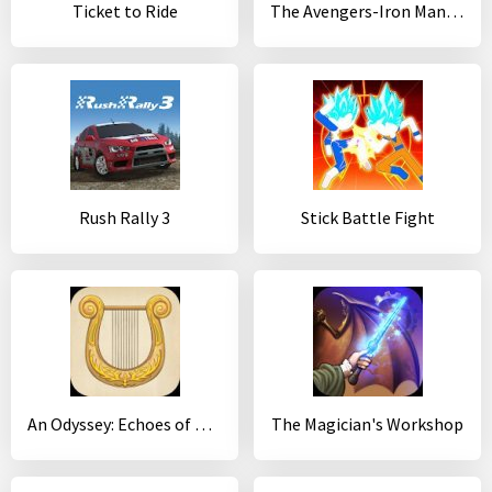
Ticket to Ride
The Avengers-Iron Man Mark VII
Rush Rally 3
Stick Battle Fight
An Odyssey: Echoes of War
The Magician's Workshop