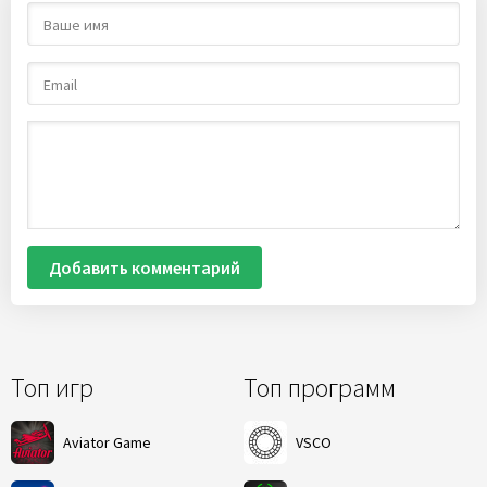
Добавить комментарий
Топ игр
Топ программ
Aviator Game
VSCO