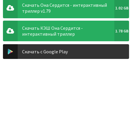
Скачать Она Сердится - интерактивный
1.02 GB
триллер v1.79
Скачать КЭШ Она Сердится -
1.78 GB
интерактивный триллер
Скачать с Google Play