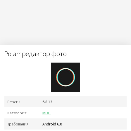
Polarr редактор фото
Версия:
6.8.13
Категория:
MOD
Требования:
Android 6.0