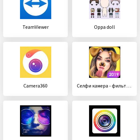
TeamViewer
Oppa doll
Camera360
Cелфи камера - фильтр, редактор фото, фото эффекты