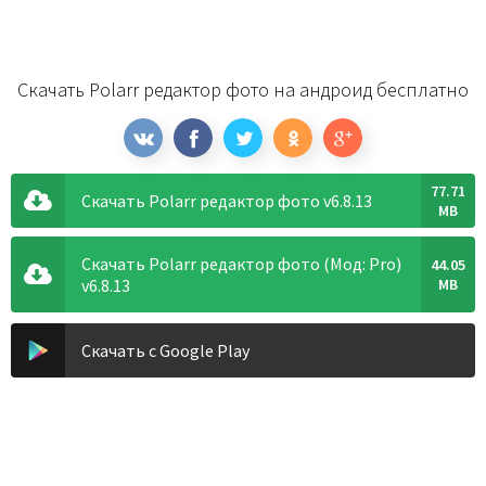
Скачать Polarr редактор фото на андроид бесплатно
77.71
Скачать Polarr редактор фото v6.8.13
MB
Скачать Polarr редактор фото (Мод: Pro)
44.05
v6.8.13
MB
Скачать с Google Play