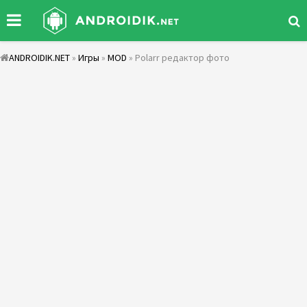
ANDROIDIK.NET
»
Игры
»
MOD
» Polarr редактор фото