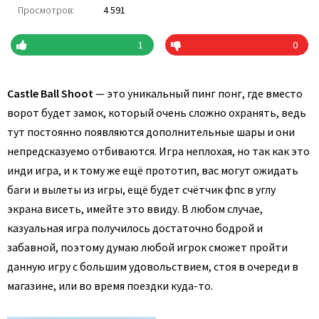
Просмотров:
4 591
1
0
Castle Ball Shoot
— это уникальный пинг понг, где вместо
ворот будет замок, который очень сложно охранять, ведь
тут постоянно появляются дополнительные шары и они
непредсказуемо отбиваются. Игра неплохая, но так как это
инди игра, и к тому же ещё прототип, вас могут ожидать
баги и вылеты из игры, ещё будет счётчик фпс в углу
экрана висеть, имейте это ввиду. В любом случае,
казуальная игра получилось достаточно бодрой и
забавной, поэтому думаю любой игрок сможет пройти
данную игру с большим удовольствием, стоя в очереди в
магазине, или во время поездки куда-то.