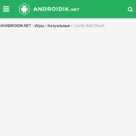
ANDROIDIK.NET
»
Игры
»
Казуальные
» Castle Ball Shoot