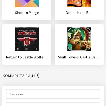
Shoot n Merge
Online Head Ball
Return to Castle Wolfenstein
Skull Towers: Castle Defense Game: Best Archery TD
Комментарии (0)