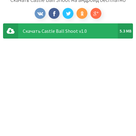
Скачать Castle Ball Shoot v1.0
5.3 MB