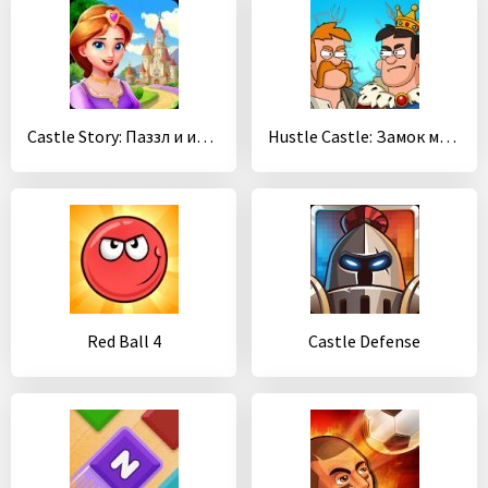
Castle Story: Паззл и игры на выбор
Hustle Castle: Замок мечты. RPG-стратегия
Red Ball 4
Castle Defense